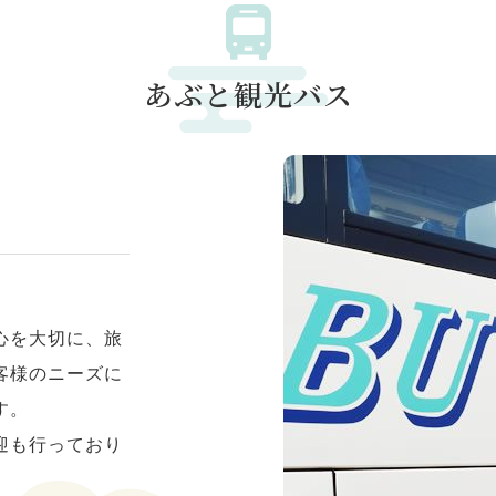
あぶと観光バス
心を大切に、旅
客様のニーズに
す。
迎も行っており