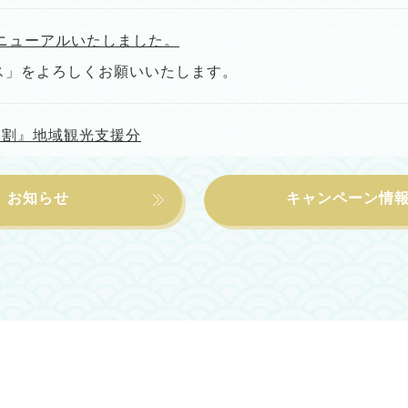
ニューアルいたしました。
ス」をよろしくお願いいたします。
ゃ割』地域観光支援分
 (2021年12月31日(金)※1月1日チェックアウトまでの
,300(税込)⇒ (5,000円割引) ⇒ […]
お知らせ
キャンペーン情
者支援事業のご案内】
】 宿泊プラン令和2年9月上旬(交付決定日)～令和3年2月2
300(税込 ￥13,000+税) ⇒(￥7,00 […]