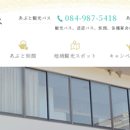
084-987-5418
あぶと観光バス
ス
観光バス、送迎バス、旅館、各種宴会
あぶと別館
地域観光スポット
キャン