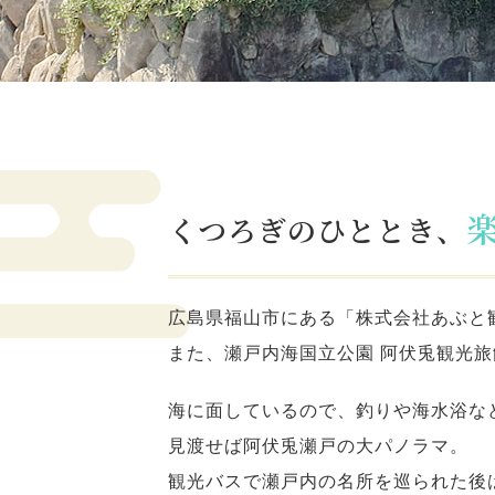
くつろぎのひととき、
広島県福山市にある「株式会社あぶと
また、瀬戸内海国立公園 阿伏兎観光
海に面しているので、釣りや海水浴な
見渡せば阿伏兎瀬戸の大パノラマ。
観光バスで瀬戸内の名所を巡られた後