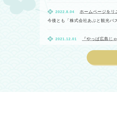
ホームページをリ
2022.8.04
今後とも「株式会社あぶと観光バ
『やっぱ広島じ
2021.12.01
『やっぱ広島じゃ割』地域観光支援分
2食付きの宿泊プラン(広島県民割) ￥14
【広島県宿泊事業
2020.8.26
【広島県宿泊事業者支援事業のご案内
ックアウト分まで) 【1泊2食付】￥14,