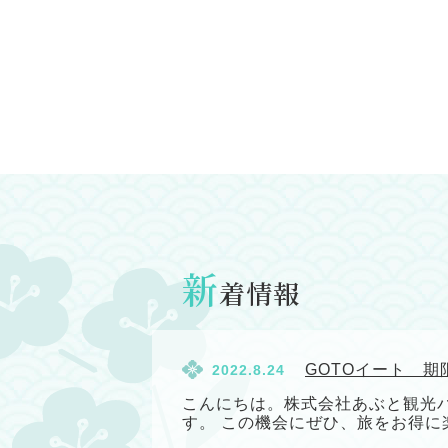
新
着情報
GOTOイート 
2022.8.24
こんにちは。株式会社あぶと観光バ
す。 この機会にぜひ、旅をお得に