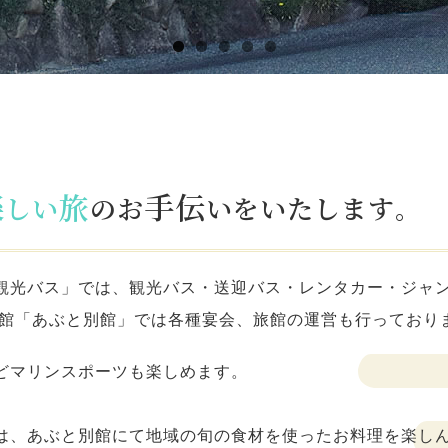
楽
旅
手伝
しい
のお
いをいたします。
観光バス」では、観光バス・送迎バス・レンタカー・ジャ
旅館「あぶと別館」では各種宴会、旅館の運営も行っており
どマリンスポーツも楽しめます。
は、あぶと別館にて地域の旬の食材を使ったお料理を楽し