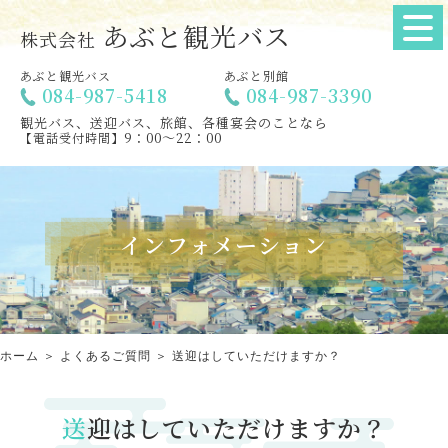
あぶと観光バス
株式会社
あぶと観光バス
あぶと別館
084-987-5418
084-987-3390
観光バス、送迎バス、旅館、各種宴会のことなら
9：00～22：00
【電話受付時間】
インフォメーション
ホーム
＞ よくあるご質問 ＞ 送迎はしていただけますか？
送迎はしていただけますか？